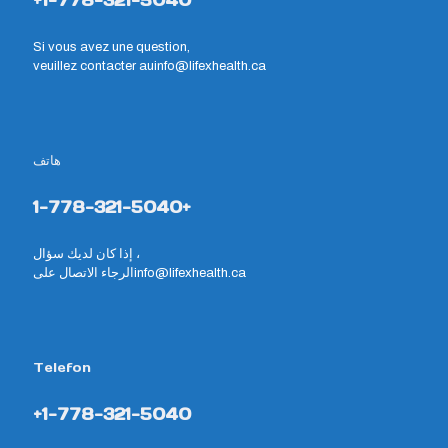
+1-778-321-5040
Si vous avez une question,
veuillez contacter au
info@lifexhealth.ca
هاتف
1-778-321-5040+
إذا كان لديك سؤال ،
الرجاء الاتصال على
info@lifexhealth.ca
Telefon
+1-778-321-5040