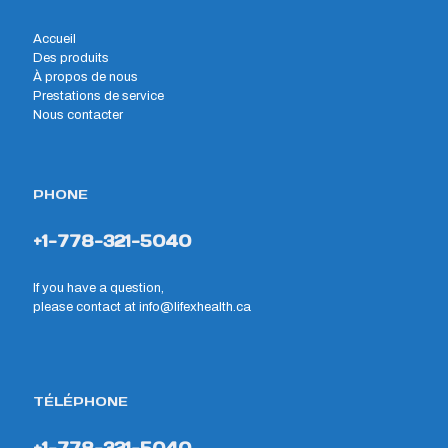
Accueil
Des produits
À propos de nous
Prestations de service
Nous contacter
PHONE
+1-778-321-5040
If you have a question,
please contact at
info@lifexhealth.ca
TÉLÉPHONE