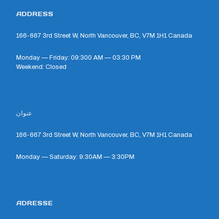
ADDRESS
166-667 3rd Street W, North Vancouver, BC, V7M 1H1 Canada
Monday — Friday: 09:300 AM — 03:30 PM
Weekend: Closed
عنوان
166-667 3rd Street W, North Vancouver, BC, V7M 1H1 Canada
Monday — Saturday: 9:30AM — 3:30PM
ADRESSE