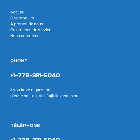
Accueil
Des produits
À propos de nous
Prestations de service
Nous contacter
PHONE
+1-778-321-5040
If you have a question,
please contact at
info@lifexhealth.ca
TÉLÉPHONE