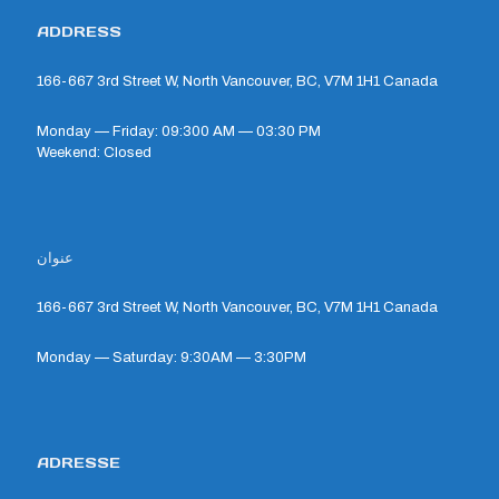
ADDRESS
166-667 3rd Street W, North Vancouver, BC, V7M 1H1 Canada
Monday — Friday: 09:300 AM — 03:30 PM
Weekend: Closed
عنوان
166-667 3rd Street W, North Vancouver, BC, V7M 1H1 Canada
Monday — Saturday: 9:30AM — 3:30PM
ADRESSE