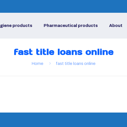
giene products
Pharmaceutical products
About
fast title loans online
Home
fast title loans online