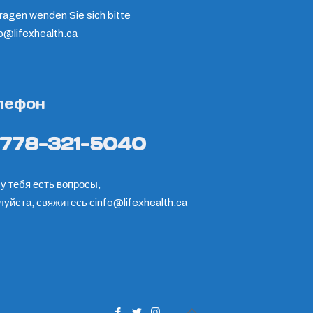
ragen wenden Sie sich bitte
fo@lifexhealth.ca
лефон
-778-321-5040
у тебя есть вопросы,
луйста, свяжитесь с
info@lifexhealth.ca