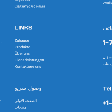
veuil
Связаться с нами
LINKS
اتف
1-
Zuhause
,
Produkte
Über uns
Dienstleistungen
ل على
Kontaktiere uns
وصول سريع
Te
,
الصفحة الأولى
+1
منتجات