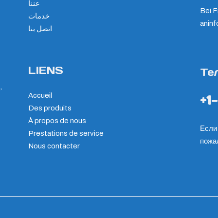
عننا
Bei F
خدمات
an
in
اتصل بنا
LIENS
Те
,
Accueil
+1
Des produits
À propos de nous
Если 
Prestations de service
пожа
Nous contacter