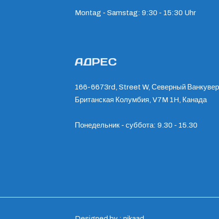
Montag - Samstag: 9:30 - 15:30 Uhr
АДРЕС
166-6673rd, Street W, Северный Ванкувер
Британская Колумбия, V7M 1H, Канада
Понедельник - суббота: 9.30 - 15.30
Designed by : nikaad