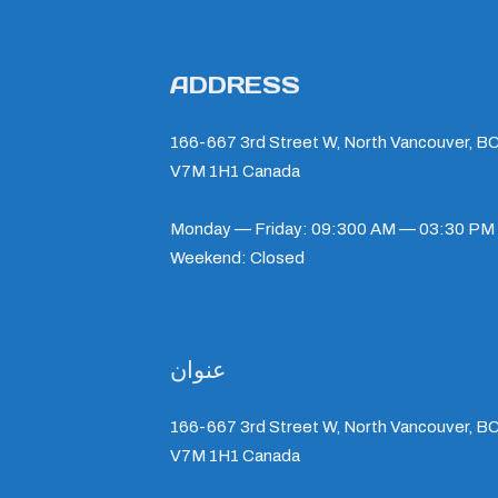
ADDRESS
166-667 3rd Street W, North Vancouver, BC
V7M 1H1 Canada
Monday — Friday: 09:300 AM — 03:30 PM
Weekend: Closed
عنوان
166-667 3rd Street W, North Vancouver, BC
V7M 1H1 Canada