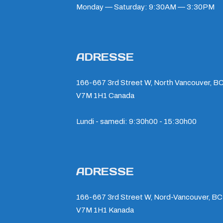
Monday — Saturday: 9:30AM — 3:30PM
ADRESSE
166-667 3rd Street W, North Vancouver, BC
V7M 1H1 Canada
Lundi - samedi: 9:30h00 - 15:30h00
ADRESSE
166-667 3rd Street W, Nord-Vancouver, BC
V7M 1H1 Kanada