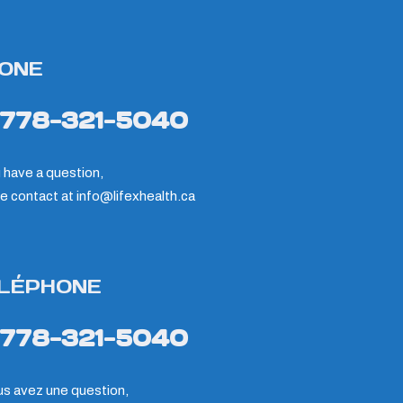
ONE
-778-321-5040
u have a question,
e contact at
info@lifexhealth.ca
LÉPHONE
-778-321-5040
us avez une question,